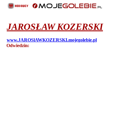
JAROSŁAW
KOZERSKI
www.JAROSlAWKOZERSKI.mojegolebie.pl
Odwiedzin:
8491