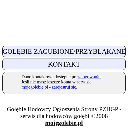
GOŁĘBIE ZAGUBIONE/PRZYBŁĄKANE
KONTAKT
Dane kontaktowe dostępne po
zalogowaniu
.
Jeśli nie masz jeszcze konta w serwisie
mojegolebie.pl
-
zarejestruj się
.
Gołębie Hodowcy Ogłoszenia Strony PZHGP -
serwis dla hodowców gołębi ©2008
mojegolebie.pl